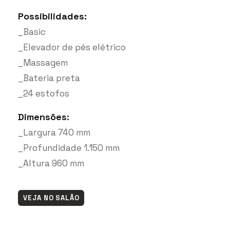
Possibilidades:
_Basic
_Elevador de pés elétrico
_Massagem
_Bateria preta
_24 estofos
Dimensões:
_Largura 740 mm
_Profundidade 1.150 mm
_Altura 960 mm
VEJA NO SALÃO