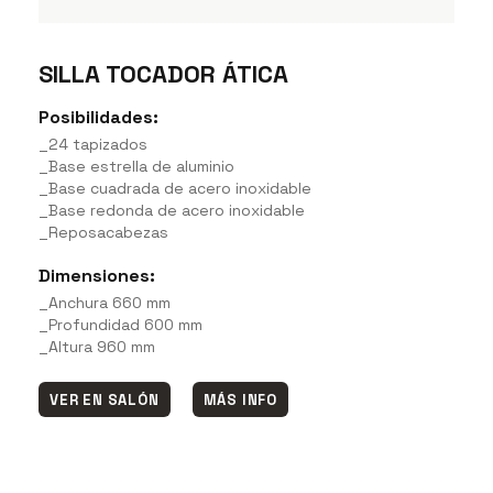
SILLA TOCADOR ÁTICA
Posibilidades:
_24 tapizados
_Base estrella de aluminio
_Base cuadrada de acero inoxidable
_Base redonda de acero inoxidable
_Reposacabezas
Dimensiones:
_Anchura 660 mm
_Profundidad 600 mm
_Altura 960 mm
VER EN SALÓN
MÁS INFO