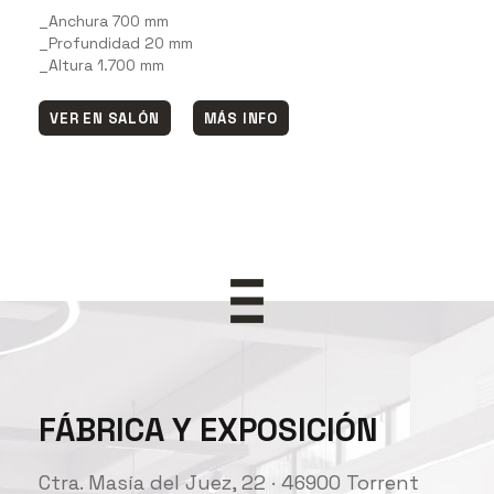
_Anchura 700 mm
_Profundidad 20 mm
_Altura 1.700 mm
VER EN SALÓN
MÁS INFO
FÁBRICA Y EXPOSICIÓN
Ctra. Masía del Juez, 22 · 46900 Torrent