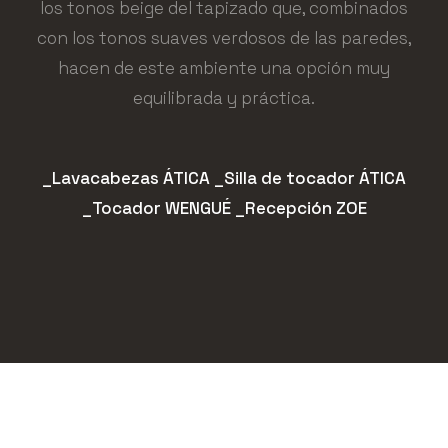
los tonos beige del tapizado que, combinados
con los tonos suaves verdosos de las paredes,
hacen de este ambiente una opción muy
equilibrada y práctica.
_Lavacabezas ÁTICA _Silla de tocador ÁTICA
_Tocador WENGUÉ _Recepción ZOE