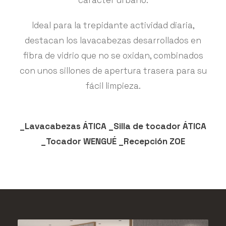
carácter urbano.
Ideal para la trepidante actividad diaria,
destacan los lavacabezas desarrollados en
fibra de vidrio que no se oxidan, combinados
con unos sillones de apertura trasera para su
fácil limpieza.
_Lavacabezas ÁTICA _Silla de tocador ÁTICA
_Tocador WENGUÉ _Recepción ZOE