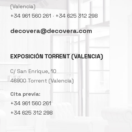
(Valencia)
+34 961 560 261
·
+34 625 312 298
decovera@decovera.com
EXPOSICIÓN TORRENT (VALENCIA)
C/ San Enrique, 10
46900 Torrent (Valencia)
Cita previa:
+34 961 560 261
+34 625 312 298