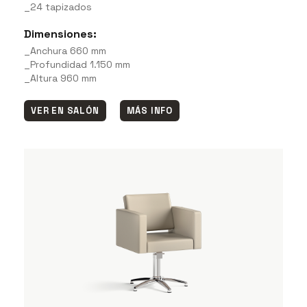
_24 tapizados
Dimensiones:
_Anchura 660 mm
_Profundidad 1.150 mm
_Altura 960 mm
VER EN SALÓN
MÁS INFO